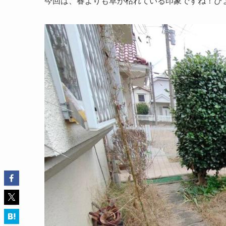
今回は、春よりも草が枯れている印象ですね！ぴ