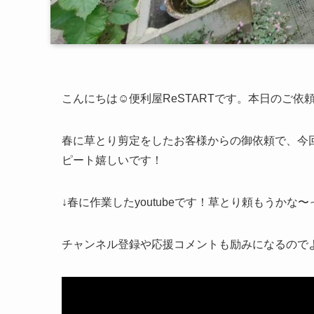
こんにちは☺️便利屋ReSTARTです。本日のご
春に草とり剪定をしたお客様からの御依頼で、今回
ピート嬉しいです！
↓春に作業したyoutubeです！草とり頼もうか
チャンネル登録や応援コメントも励みになるのでよ