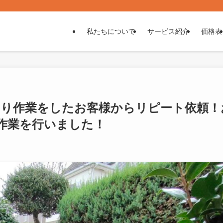
私たちについて
サービス紹介
価格表
とり作業をしたお客様からリピート依頼！
作業を行いました！