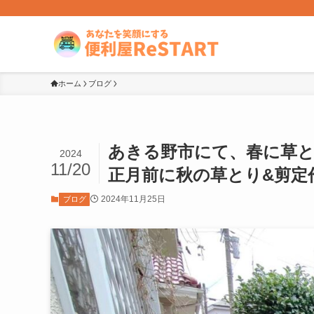
ホーム
ブログ
あきる野市にて、春に草
2024
11/20
正月前に秋の草とり&剪定
2024年11月25日
ブログ