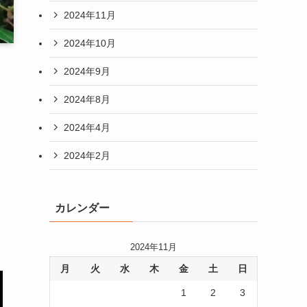
2024年11月
2024年10月
2024年9月
2024年8月
2024年4月
2024年2月
カレンダー
2024年11月
月
火
水
木
金
土
日
1
2
3