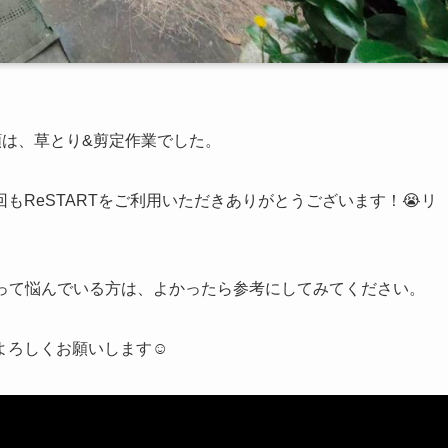
依頼は、草とり&剪定作業でした。
もReSTARTをご利用いただきありがとうございます！😭リ
な〜って悩んでいる方は、よかったら参考にしてみてください。
ろしくお願いします☺️